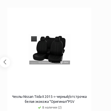
Чехлы Nissan Tiida II 2015-> черный/отстрочка
белая экокожа "Оригинал"PSV
В наличии (2)