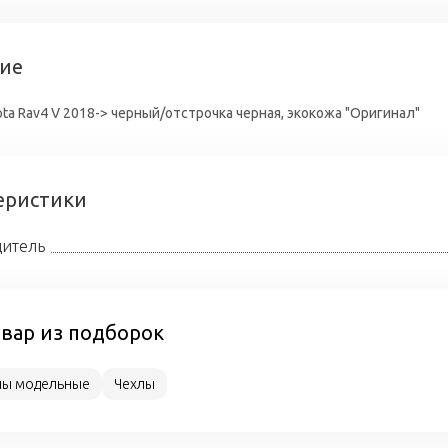
ие
ta Rav4 V 2018-> черный/отстрочка черная, экокожа "Оригинал"
еристики
итель
овар из подборок
лы модельные
Чехлы