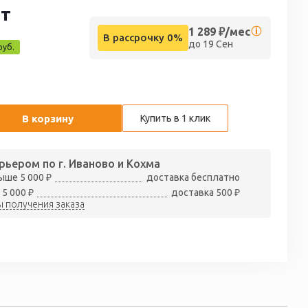
т
1 289
₽/мес
В рассрочку 0%
до 19 Сен
руб.
В корзину
Купить в 1 клик
рьером по г. Иваново и Кохма
ыше 5 000 ₽
доставка бесплатно
 5 000 ₽
доставка 500 ₽
 получения заказа