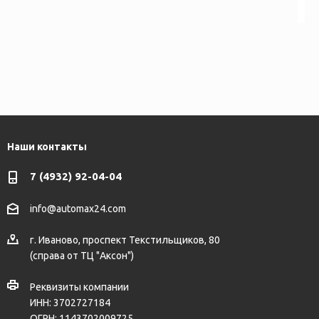
Наши контакты
7 (4932) 92-04-04
info@automax24.com
г.
Иваново
,
проспект Текстильщиков, 80
(справа от ТЦ "Аксон")
Реквизиты компании
ИНН: 3702727184
ОГРН: 1143702009725