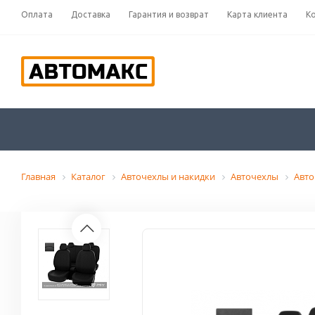
Оплата
Доставка
Гарантия и возврат
Карта клиента
К
Главная
Каталог
Авточехлы и накидки
Авточехлы
Авт