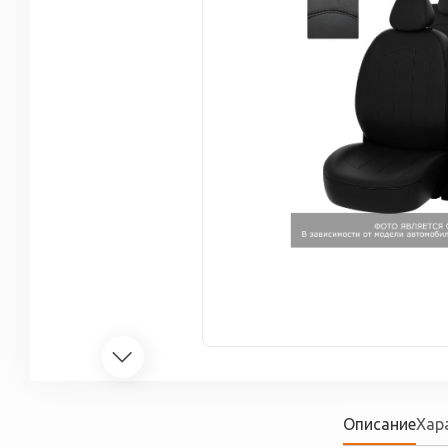
Описание
Хар