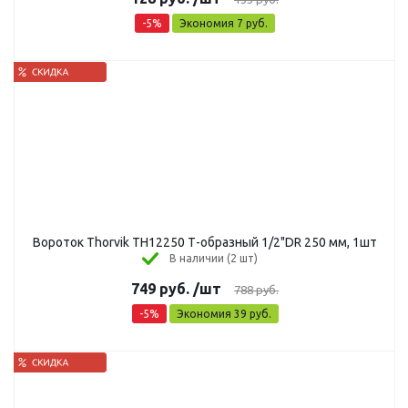
-
5
%
Экономия
7
руб.
Вороток Thorvik TH12250 Т-образный 1/2"DR 250 мм, 1шт
В наличии (2 шт)
749
руб.
/шт
788
руб.
-
5
%
Экономия
39
руб.