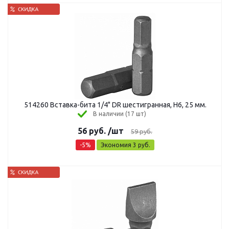
514260 Вставка-бита 1/4" DR шестигранная, H6, 25 мм.
В наличии (17 шт)
56
руб.
/шт
59
руб.
-
5
%
Экономия
3
руб.