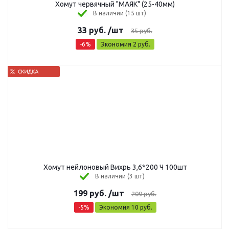
Хомут червячный "МАЯК" (25-40мм)
В наличии (15 шт)
33
руб.
/шт
35
руб.
-
6
%
Экономия
2
руб.
Хомут нейлоновый Вихрь 3,6*200 Ч 100шт
В наличии (3 шт)
199
руб.
/шт
209
руб.
-
5
%
Экономия
10
руб.