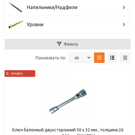
Напильники/Надфили
Уровни
Фильтр
Показывать по:
Ключ балонный двухсторонний 30 х 32 мм , толщина 26