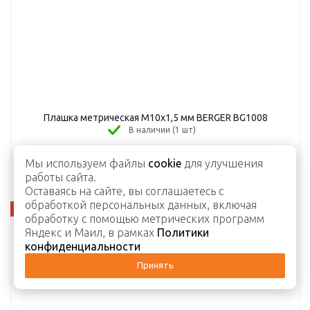
Плашка метрическая М10х1,5 мм BERGER BG1008
В наличии (1 шт)
103
руб.
/шт
108
руб.
Мы используем файлы
cookie
для улучшения
-
5
%
Экономия
5
руб.
работы сайта.
Оставаясь на сайте, вы соглашаетесь с
обработкой персональных данных, включая
обработку с помощью метрических программ
Яндекс и Маил, в рамках
Политики
конфиденциальности
Принять