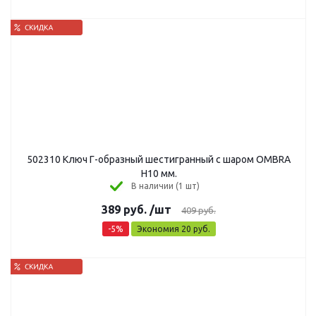
502310 Ключ Г-образный шестигранный с шаром OMBRA
H10 мм.
В наличии (1 шт)
389
руб.
/шт
409
руб.
-
5
%
Экономия
20
руб.