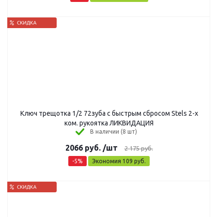
Ключ трещотка 1/2 72зуба с быстрым сбросом Stels 2-х
ком. рукоятка ЛИКВИДАЦИЯ
В наличии (8 шт)
2066
руб.
/шт
2 175
руб.
-
5
%
Экономия
109
руб.