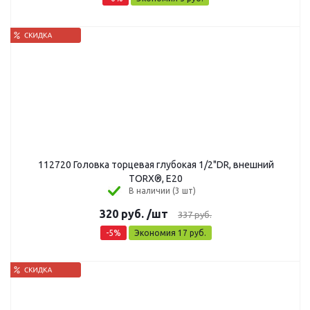
112720 Головка торцевая глубокая 1/2"DR, внешний
TORX®, E20
В наличии (3 шт)
320
руб.
/шт
337
руб.
-
5
%
Экономия
17
руб.