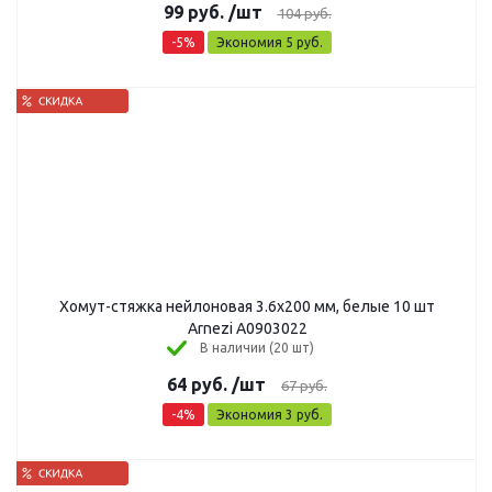
99
руб.
/шт
104
руб.
-
5
%
Экономия
5
руб.
Хомут-стяжка нейлоновая 3.6x200 мм, белые 10 шт
Arnezi A0903022
В наличии (20 шт)
64
руб.
/шт
67
руб.
-
4
%
Экономия
3
руб.