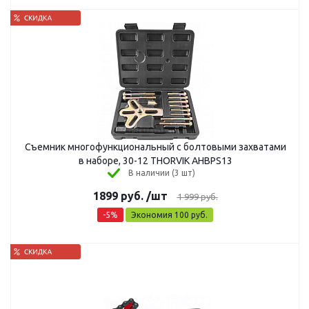
Съемник многофункциональный с болтовыми захватами
в наборе, 30-12 THORVIK AHBPS13
В наличии (3 шт)
1899
руб.
/шт
1 999
руб.
-
5
%
Экономия
100
руб.