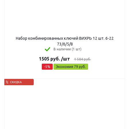
Набор комбинированных ключей ВИХРЬ 12 шт. 6-22
73/6/5/8
В наличии (1 шт)
1505
руб.
/шт
1 584
руб.
-
5
%
Экономия
79
руб.