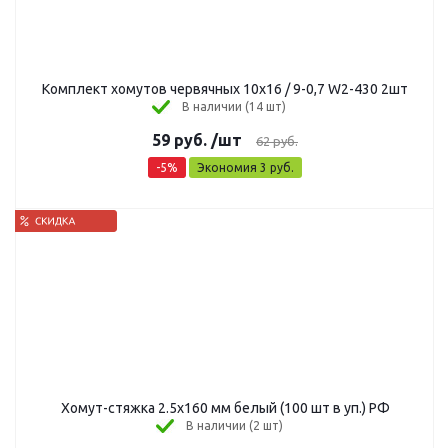
Комплект хомутов червячных 10х16 / 9-0,7 W2-430 2шт
В наличии (14 шт)
59
руб.
/шт
62
руб.
-
5
%
Экономия
3
руб.
Хомут-стяжка 2.5х160 мм белый (100 шт в уп.) РФ
В наличии (2 шт)