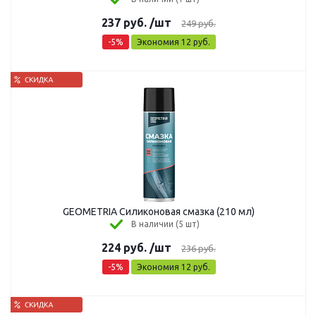
237
руб.
/шт
249
руб.
-
5
%
Экономия
12
руб.
GEOMETRIA Силиконовая смазка (210 мл)
В наличии (5 шт)
224
руб.
/шт
236
руб.
-
5
%
Экономия
12
руб.