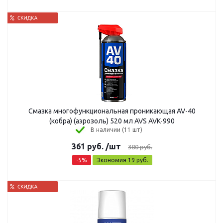
Смазка многофункциональная проникающая AV-40
(кобра) (аэрозоль) 520 мл AVS AVK-990
В наличии (11 шт)
361
руб.
/шт
380
руб.
-
5
%
Экономия
19
руб.