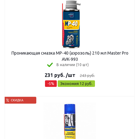
Проникающая смазка MP-40 (аэрозоль) 210 мл Master Pro
AVK-993
В наличии (10 шт)
231
руб.
/шт
243
руб.
-
5
%
Экономия
12
руб.