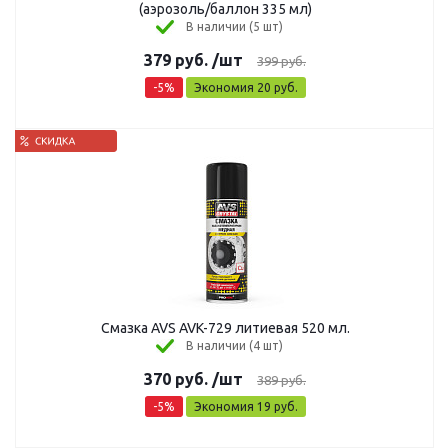
(аэрозоль/баллон 335 мл)
В наличии (5 шт)
379
руб.
/шт
399
руб.
-
5
%
Экономия
20
руб.
Смазка AVS AVK-729 литиевая 520 мл.
В наличии (4 шт)
370
руб.
/шт
389
руб.
-
5
%
Экономия
19
руб.