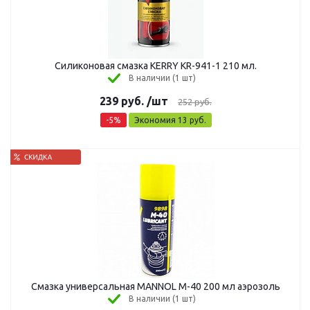
Силиконовая смазка KERRY KR-941-1 210 мл.
В наличии (1 шт)
239
руб.
/шт
252
руб.
-
5
%
Экономия
13
руб.
Смазка универсальная MANNOL M-40 200 мл аэрозоль
В наличии (1 шт)