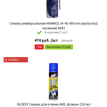
Смазка универсальная MANNOL M-40 400 мл аэрозоль(с
носиком) 9892
В наличии (1 шт)
474
руб.
/шт
499
руб.
-
5
%
Экономия
25
руб.
RUSEFF Смазка для клемм АКБ, флакон 250 мл