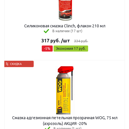
Силиконовая смазка Clinch, флакон 210 мл
В наличии (17 шт)
317
руб.
/шт
334
руб.
-
5
%
Экономия
17
руб.
Смазка адгезионная петельная прозрачная WOG, 75 мл
(аэрозоль) АКЦИЯ -20%
В наличии (1 шт)