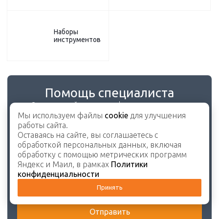
Наборы
инструментов
Помощь специалиста
Оставьте свой номер телефона и наш менеджер
свяжется с Вами в ближайшее время.
Мы используем файлы
cookie
для улучшения
работы сайта.
Оставаясь на сайте, вы соглашаетесь с
обработкой персональных данных, включая
обработку с помощью метрических программ
Яндекс и Маил, в рамках
Политики
конфиденциальности
Принять