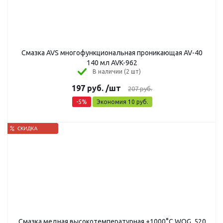
Смазка AVS многофункциональная проникающая AV-40
140 мл AVK-962
В наличии (2 шт)
197
руб.
/шт
207
руб.
-
5
%
Экономия
10
руб.
Смазка медная высокотемпературная +1000°C WOG, 520