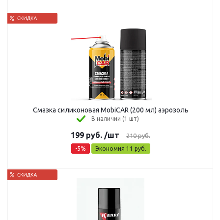
Смазка силиконовая MobiCAR (200 мл) аэрозоль
В наличии (1 шт)
199
руб.
/шт
210
руб.
-
5
%
Экономия
11
руб.