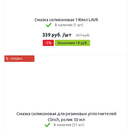
Смазка силиконовая 140мл LAVR
В наличии (1 шт)
339
руб.
/шт
357
руб.
-
5
%
Экономия
18
руб.
Смазка силиконовая для резиновых уплотнителей
Clinch, ролик 50 мл
В наличии (31 шт)