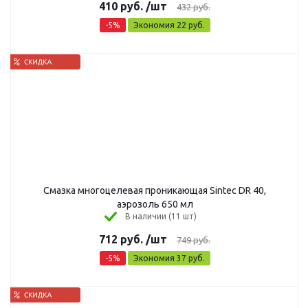
410
руб.
/шт
432
руб.
-
5
%
Экономия
22
руб.
Смазка многоцелевая проникающая Sintec DR 40,
аэрозоль 650 мл
В наличии (11 шт)
712
руб.
/шт
749
руб.
-
5
%
Экономия
37
руб.