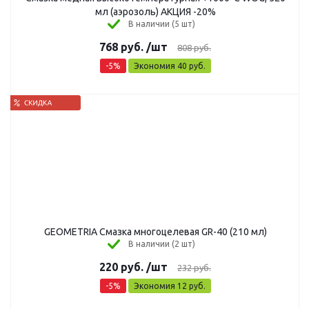
мл (аэрозоль) АКЦИЯ -20%
В наличии (5 шт)
768
руб.
/шт
808
руб.
-
5
%
Экономия
40
руб.
GEOMETRIA Смазка многоцелевая GR-40 (210 мл)
В наличии (2 шт)
220
руб.
/шт
232
руб.
-
5
%
Экономия
12
руб.