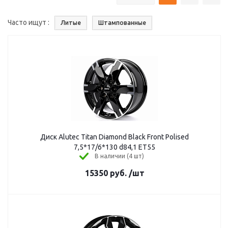
Часто ищут
Литые
Штампованные
Диск Alutec Titan Diamond Black Front Polised
7,5*17/6*130 d84,1 ЕТ55
В наличии (4 шт)
15350
руб.
/шт