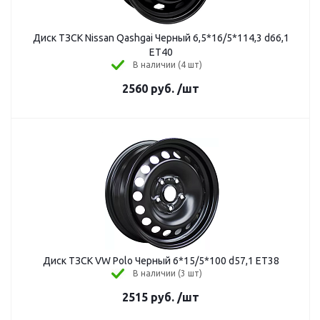
Диск ТЗСК Nissan Qashgai Черный 6,5*16/5*114,3 d66,1
ЕТ40
В наличии (4 шт)
2560
руб.
/шт
Диск ТЗСК VW Polo Черный 6*15/5*100 d57,1 ЕТ38
В наличии (3 шт)
2515
руб.
/шт