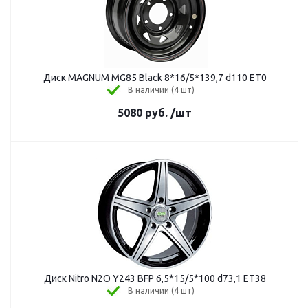
Диск MAGNUM MG85 Black 8*16/5*139,7 d110 ЕТ0
В наличии (4 шт)
5080
руб.
/шт
Диск Nitro N2O Y243 BFP 6,5*15/5*100 d73,1 ЕТ38
В наличии (4 шт)