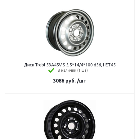
Диск Trebl 53A45V S 5,5*14/4*100 d56,1 ЕТ45
В наличии (1 шт)
3086
руб.
/шт