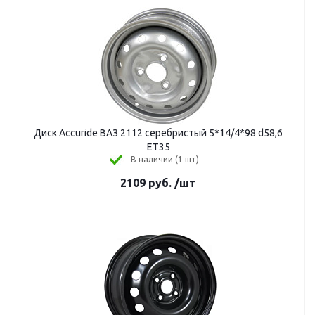
Диск Accuride ВАЗ 2112 серебристый 5*14/4*98 d58,6
ЕТ35
В наличии (1 шт)
2109
руб.
/шт