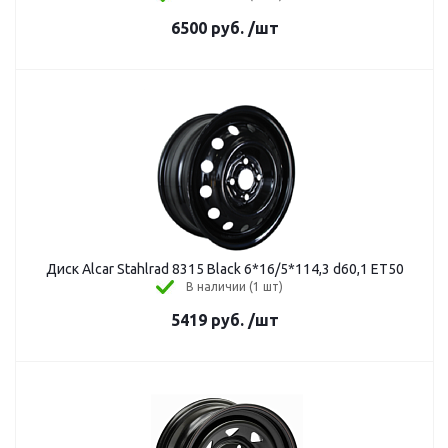
6500
руб.
/шт
Диск Alcar Stahlrad 8315 Black 6*16/5*114,3 d60,1 ЕТ50
В наличии (1 шт)
5419
руб.
/шт