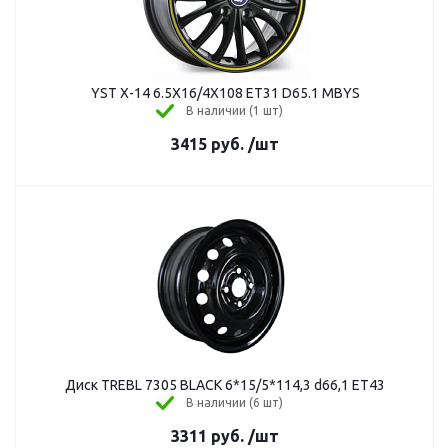
YST X-14 6.5X16/4X108 ET31 D65.1 MBYS
В наличии (1 шт)
3415
руб.
/шт
Диск TREBL 7305 BLACK 6*15/5*114,3 d66,1 ЕТ43
В наличии (6 шт)
3311
руб.
/шт