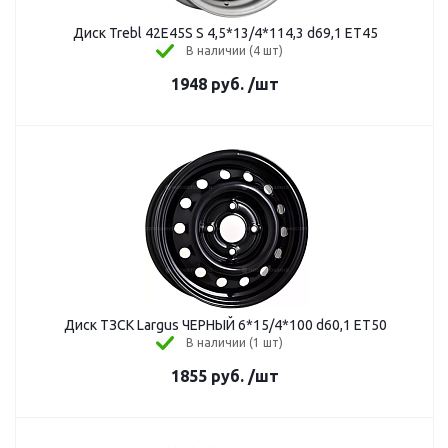
Диск Trebl 42E45S S 4,5*13/4*114,3 d69,1 ЕТ45
В наличии (4 шт)
1948
руб.
/шт
Диск ТЗСК Largus ЧЕРНЫЙ 6*15/4*100 d60,1 ЕТ50
В наличии (1 шт)
1855
руб.
/шт