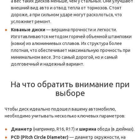
а вес таких дисков меньше, чем у стальных. Они улучшают
внешний вид авто и отвод тепла от тормозов. Стоят
дороже, а при сильном ударе могут расколоться, что
усложняет ремонт.
Кованые диски
— вершина прочности и легкости.
Изготавливаются методом горячей объемной штамповки
(ковки) из алюминиевых сплавов. Их структура более
плотная, что обеспечивает максимальную прочность при
минимальном весе. Это самый дорогой, но и самый
долговечный и надежный вариант.
На что обратить внимание при
выборе
Чтобы диск идеально подошел вашему автомобилю,
необходимо учитывать несколько ключевых параметров:
Диаметр
(например, R16, R17) и
ширина
обода (в дюймах).
PCD (Pitch Circle Diameter)
— диаметр окружности, на