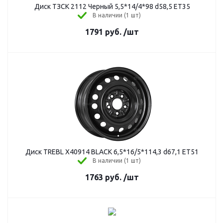
Диск ТЗСК 2112 Черный 5,5*14/4*98 d58,5 ЕТ35
В наличии (1 шт)
1791
руб.
/шт
Диск TREBL X40914 BLACK 6,5*16/5*114,3 d67,1 ET51
В наличии (1 шт)
1763
руб.
/шт