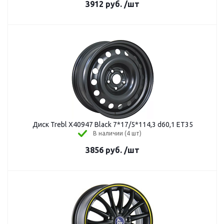
3912
руб.
/шт
Диск Trebl X40947 Black 7*17/5*114,3 d60,1 ЕТ35
В наличии (4 шт)
3856
руб.
/шт