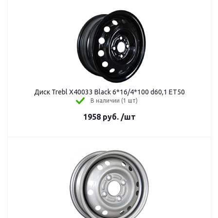
Диск Trebl X40033 Black 6*16/4*100 d60,1 ET50
В наличии (1 шт)
1958
руб.
/шт