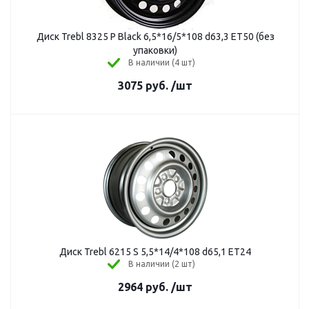
Диск Trebl 8325 P Black 6,5*16/5*108 d63,3 ЕТ50 (без
упаковки)
В наличии (4 шт)
3075
руб.
/шт
Диск Trebl 6215 S 5,5*14/4*108 d65,1 ЕТ24
В наличии (2 шт)
2964
руб.
/шт