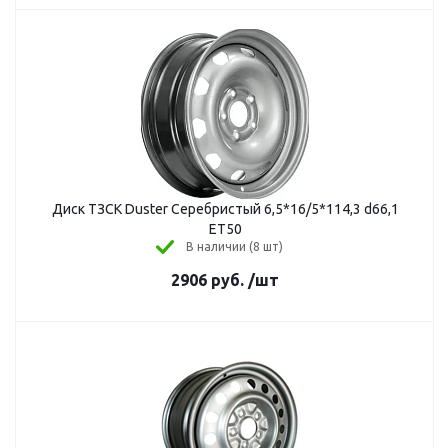
Диск ТЗСК Duster Серебристый 6,5*16/5*114,3 d66,1
ЕТ50
В наличии (8 шт)
2906
руб.
/шт