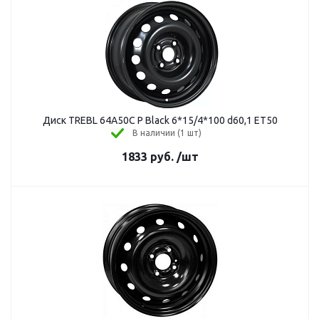
Диск TREBL 64A50C P Black 6*15/4*100 d60,1 ET50
В наличии (1 шт)
1833
руб.
/шт