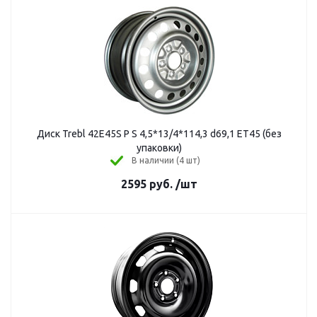
Диск Trebl 42E45S P S 4,5*13/4*114,3 d69,1 ЕТ45 (без
упаковки)
В наличии (4 шт)
2595
руб.
/шт