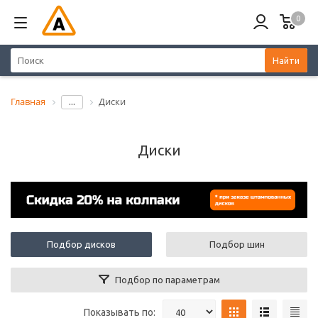
0
Найти
Главная
Диски
...
Диски
Подбор дисков
Подбор шин
Подбор по параметрам
Показывать по: