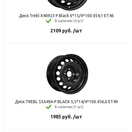
Диск Trebl X40923 P Black 6*15/4*100 d54,1 ЕТ46
В наличии (4 шт)
2109
руб.
/шт
Диск TREBL 53A49A P BLACK 5,5*14/4*100 d56,6 ЕТ49
В наличии (1 шт)
1985
руб.
/шт