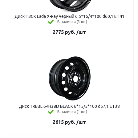
Диск ТЗСК Lada X-Ray Черный 6,5*16/4*100 d60,1 ЕТ41
В наличии (3 шт)
2775
руб.
/шт
Диск TREBL 64H38D BLACK 6*15/5*100 d57,1 ЕТ38
В наличии (1 шт)
2615
руб.
/шт