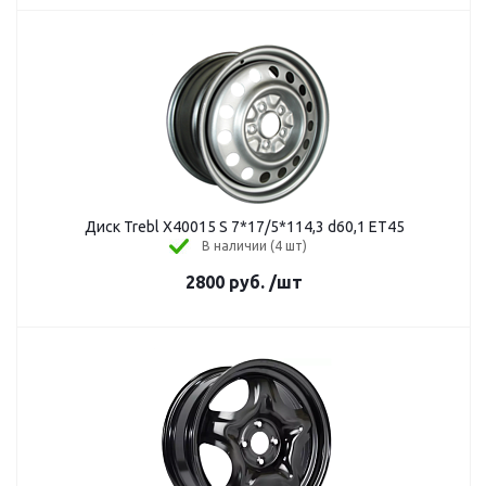
Диск Trebl X40015 S 7*17/5*114,3 d60,1 ET45
В наличии (4 шт)
2800
руб.
/шт