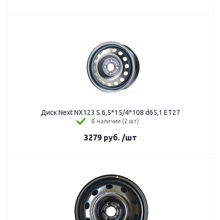
Диск Next NX123 S 6,5*15/4*108 d65,1 ЕТ27
В наличии (2 шт)
3279
руб.
/шт