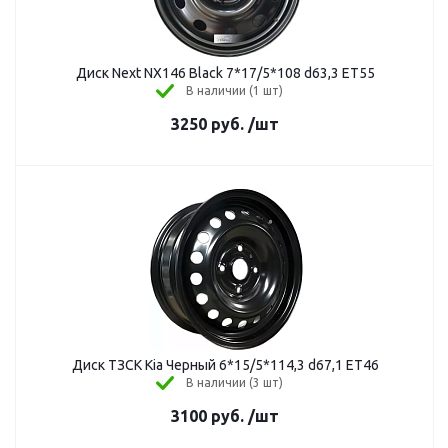
Диск Next NX146 Black 7*17/5*108 d63,3 ЕТ55
В наличии (1 шт)
3250
руб.
/шт
Диск ТЗСК Kia Черный 6*15/5*114,3 d67,1 ЕТ46
В наличии (3 шт)
3100
руб.
/шт