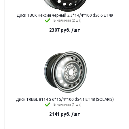
Диск ТЗСК Нексия Черный 5,5*14/4*100 d56,6 ЕТ49
В наличии (2 шт)
2307
руб.
/шт
Диск TREBL 8114 S 6*15/4*100 d54,1 ЕТ48 (SOLARIS)
В наличии (1 шт)
2141
руб.
/шт