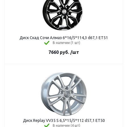
Диск Скад Сочи Алмаз 6*16/5*114,3 d67,1 ЕТ51
В наличии (1 шт)
7660
руб.
/шт
Диск Replay VV35 S 6,5*15/5*112 d57,1 ЕТ50
В наличии (4 шт)