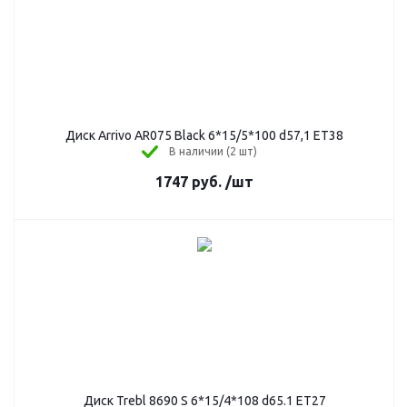
Диск Arrivo AR075 Black 6*15/5*100 d57,1 ET38
В наличии (2 шт)
1747
руб.
/шт
Диск Trebl 8690 S 6*15/4*108 d65.1 ET27