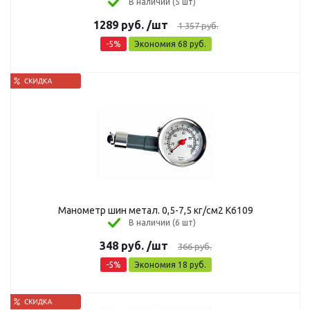
В наличии (5 шт)
1289
руб.
/шт
1 357
руб.
-
5
%
Экономия
68
руб.
Манометр шин метал. 0,5-7,5 кг/см2 K6109
В наличии (6 шт)
348
руб.
/шт
366
руб.
-
5
%
Экономия
18
руб.