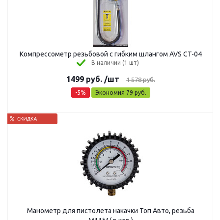
Компрессометр резьбовой с гибким шлангом AVS CT-04
В наличии (1 шт)
1499
руб.
/шт
1 578
руб.
-
5
%
Экономия
79
руб.
Манометр для пистолета накачки Топ Авто, резьба