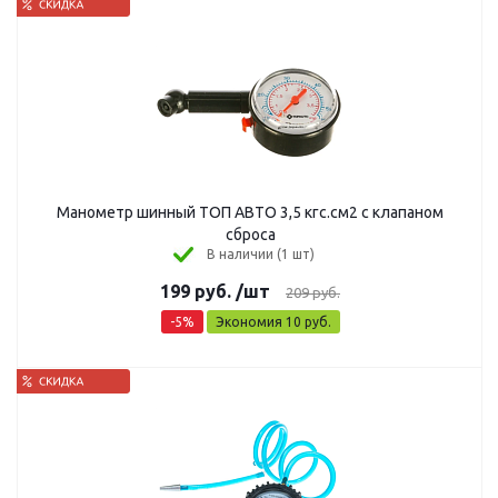
Манометр шинный ТОП АВТО 3,5 кгс.см2 с клапаном
сброса
В наличии (1 шт)
199
руб.
/шт
209
руб.
-
5
%
Экономия
10
руб.