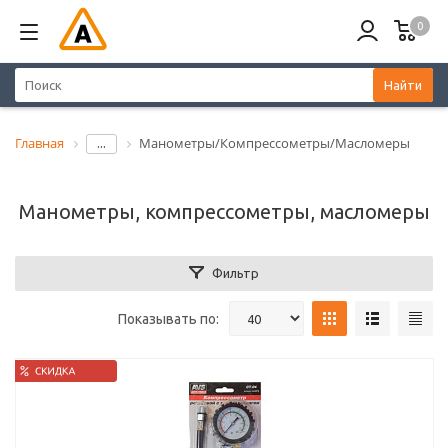
0
Найти
Главная
Манометры/Компрессометры/Масломеры
...
Манометры, компрессометры, масломеры
Фильтр
Показывать по: