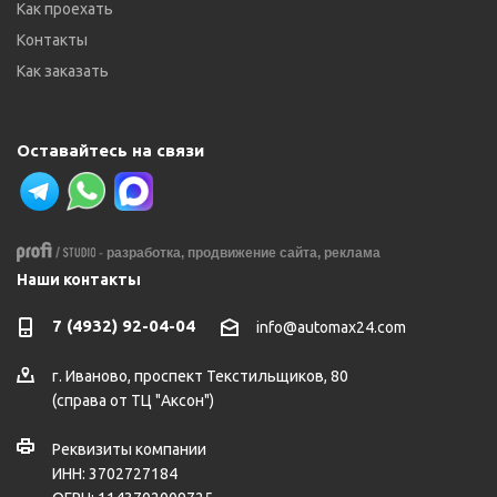
Как проехать
Контакты
Как заказать
Оставайтесь на связи
-
разработка,
продвижение сайта,
реклама
Наши контакты
7 (4932) 92-04-04
info@automax24.com
г.
Иваново
,
проспект Текстильщиков, 80
(справа от ТЦ "Аксон")
Реквизиты компании
ИНН: 3702727184