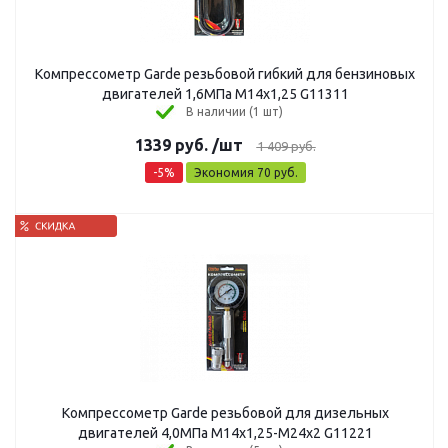
Компрессометр Garde резьбовой гибкий для бензиновых
двигателей 1,6МПа М14х1,25 G11311
В наличии (1 шт)
1339
руб.
/шт
1 409
руб.
-
5
%
Экономия
70
руб.
Компрессометр Garde резьбовой для дизельных
двигателей 4,0МПа М14х1,25-М24х2 G11221