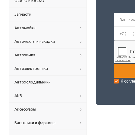
ОСАГО и КАСКО
Запчасти
Автомойки
Авточехлы и накидки
Автохимия
Автоэлектроника
Я согл
Автохолодильники
АКБ
Аксессуары
Багажники и фаркопы