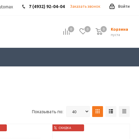
7 (4932) 92-04-04
utomax
Заказать звонок
Войти
Корзина
0
0
0
пуста
Показывать по: