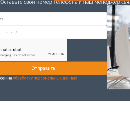
Оставьте свой номер телефона и наш менеджер свя
асен на
обработку персональных данных