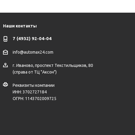
Наши контакты
7 (4932) 92-04-04
info@automax24.com
г.
Иваново
,
проспект Текстильщиков, 80
(справа от ТЦ "Аксон")
Реквизиты компании
ИНН: 3702727184
ОГРН: 1143702009725