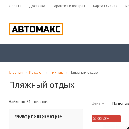
Оплата
Доставка
Гарантия и возврат
Карта клиента
К
Главная
Каталог
Пикник
Пляжный отдых
Пляжный отдых
Найдено 51 товаров
Цена
По попул
Фильтр по параметрам