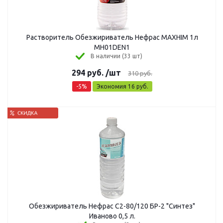
Растворитель Обезжириватель Нефрас MAXHIM 1л
MH01DEN1
В наличии (33 шт)
294
руб.
/шт
310
руб.
-
5
%
Экономия
16
руб.
Обезжириватель Нефрас С2-80/120 БР-2 "Синтез"
Иваново 0,5 л.