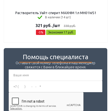
Растворитель Уайт-спирит MAXHIM 1л MH01WS1
В наличии (14 шт)
321
руб.
/шт
338
руб.
-
5
%
Экономия
17
руб.
Помощь специалиста
Оставьте свой номер телефона и наш менеджер
свяжется с Вами в ближайшее время.