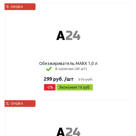
Обезжириватель MARX 1,0 л
В наличии (40 шт)
299
руб.
/шт
315
руб.
-
5
%
Экономия
16
руб.