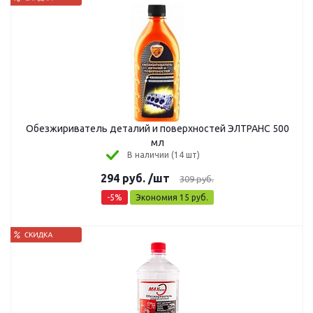
Обезжириватель деталий и поверхностей ЭЛТРАНС 500
мл
В наличии (14 шт)
294
руб.
/шт
309
руб.
-
5
%
Экономия
15
руб.