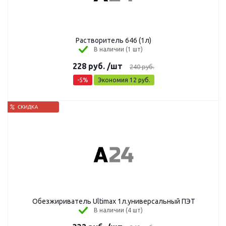
Растворитель 646 (1л)
В наличии (1 шт)
228
руб.
/шт
240
руб.
-
5
%
Экономия
12
руб.
Обезжириватель Ultimax 1л.универсальный ПЭТ
В наличии (4 шт)