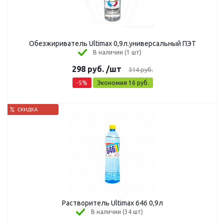
Обезжириватель Ultimax 0,9л.универсальный ПЭТ
В наличии (1 шт)
298
руб.
/шт
314
руб.
-
5
%
Экономия
16
руб.
Растворитель Ultimax 646 0,9л
В наличии (34 шт)