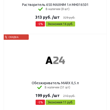
Растворитель 650 MAXHIM 1л MH016501
В наличии (8 шт)
313
руб.
/шт
329
руб.
-
5
%
Экономия
16
руб.
Обезжириватель MARX 0,5 л
В наличии (51 шт)
199
руб.
/шт
210
руб.
-
5
%
Экономия
11
руб.