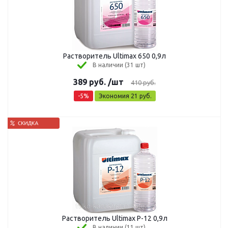
Растворитель Ultimax 650 0,9л
В наличии (31 шт)
389
руб.
/шт
410
руб.
-
5
%
Экономия
21
руб.
Растворитель Ultimax P-12 0,9л
В наличии (11 шт)