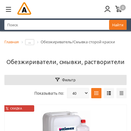
0
Найти
Главная
Обезжириватель/Смывка сторой краски
...
Обезжириватели, смывки, растворители
Фильтр
Показывать по: