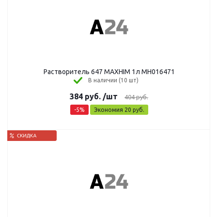
Растворитель 647 MAXHIM 1л MH016471
В наличии (10 шт)
384
руб.
/шт
404
руб.
-
5
%
Экономия
20
руб.