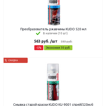
Преобразователь ржавчины KUDO 520 мл
В наличии (10 шт)
563
руб.
/шт
593
руб.
-
5
%
Экономия
30
руб.
Смывка старой краски KUDO KU-9001 спрей(520мл)