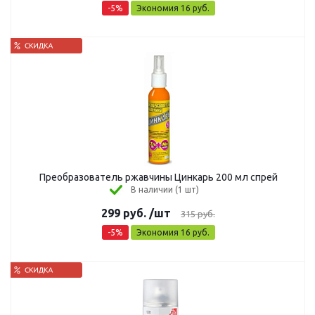
-
5
%
Экономия
16
руб.
Преобразователь ржавчины Цинкарь 200 мл спрей
В наличии (1 шт)
299
руб.
/шт
315
руб.
-
5
%
Экономия
16
руб.