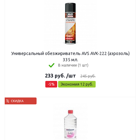
Универсальный обезжириватель AVS AVK-222 (аэрозоль)
335 мл.
В наличии (1 шт)
233
руб.
/шт
245
руб.
-
5
%
Экономия
12
руб.