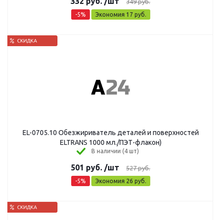
332
руб.
/шт
349
руб.
-
5
%
Экономия
17
руб.
EL-0705.10 Обезжириватель деталей и поверхностей
ELTRANS 1000 мл./ПЭТ-флакон)
В наличии (4 шт)
501
руб.
/шт
527
руб.
-
5
%
Экономия
26
руб.