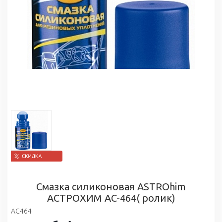
Смазка силиконовая ASTROhim
АСТРОХИМ AC-464( ролик)
AC464