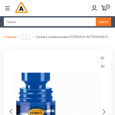
0
Найти
Главная
Смазка силиконовая ASTROhim АСТРОХИМ AC-464( ролик)
...