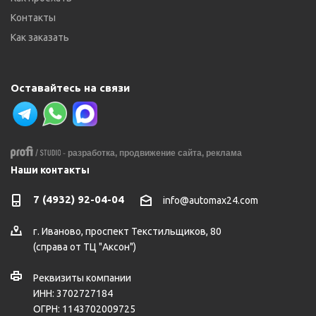
Контакты
Как заказать
Оставайтесь на связи
-
разработка,
продвижение сайта,
реклама
Наши контакты
7 (4932) 92-04-04
info@automax24.com
г.
Иваново
,
проспект Текстильщиков, 80
(справа от ТЦ "Аксон")
Реквизиты компании
ИНН: 3702727184
ОГРН: 1143702009725