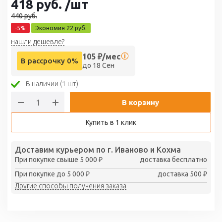
418
руб.
/шт
440
руб.
-
5
%
Экономия
22
руб.
нашли дешевле?
105
₽/мес
В рассрочку 0%
до 18 Сен
В наличии (1 шт)
В корзину
Купить в 1 клик
Доставим курьером по г. Иваново и Кохма
При покупке свыше 5 000 ₽
доставка бесплатно
При покупке до 5 000 ₽
доставка 500 ₽
Другие способы получения заказа