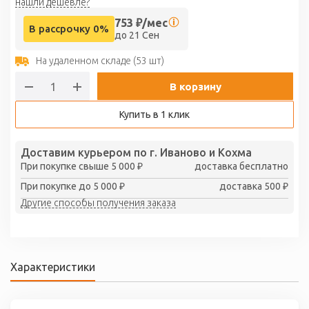
нашли дешевле?
753
₽/мес
В рассрочку 0%
до 21 Сен
На удаленном складе (53 шт)
В корзину
Купить в 1 клик
Доставим курьером по г. Иваново и Кохма
При покупке свыше 5 000 ₽
доставка бесплатно
При покупке до 5 000 ₽
доставка 500 ₽
Другие способы получения заказа
Характеристики