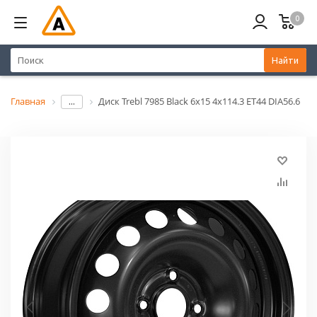
0
Найти
Главная
Диск Trebl 7985 Black 6x15 4x114.3 ET44 DIA56.6
...