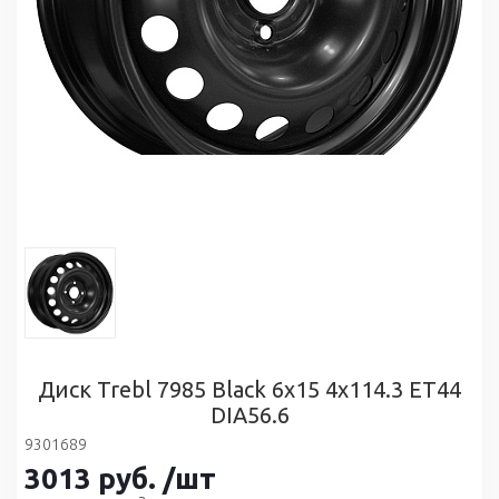
Диск Trebl 7985 Black 6x15 4x114.3 ET44
DIA56.6
9301689
3013
руб.
/шт