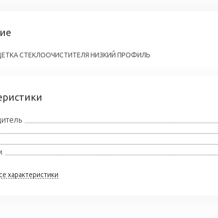
ие
ЩЕТКА СТЕКЛООЧИСТИТЕЛЯ НИЗКИЙ ПРОФИЛЬ
еристики
итель
м
се характеристики