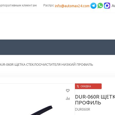
орпоративным клиентам
Распродажа
A
info@automax24.com
DUR-060R ЩЕТКА СТЕКЛООЧИСТИТЕЛЯ НИЗКИЙ ПРОФИЛЬ
DUR-060R ЩЕТ
ПРОФИЛЬ
DUR060R