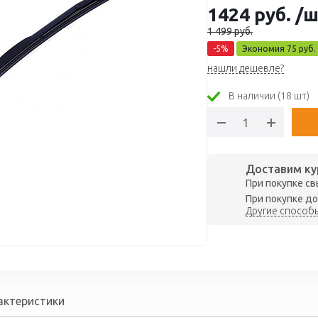
1424
руб.
/ш
1 499
руб.
-
5
%
Экономия
75
руб.
нашли дешевле?
В наличии (18 шт)
Доставим ку
При покупке св
При покупке до
Другие способы
актеристики