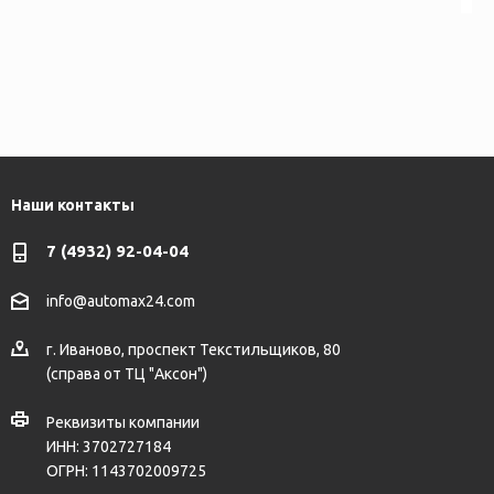
Наши контакты
7 (4932) 92-04-04
info@automax24.com
г.
Иваново
,
проспект Текстильщиков, 80
(справа от ТЦ "Аксон")
Реквизиты компании
ИНН: 3702727184
ОГРН: 1143702009725