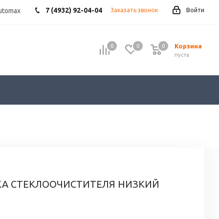
7 (4932) 92-04-04
utomax
Заказать звонок
Войти
Корзина
0
0
0
пуста
КА СТЕКЛООЧИСТИТЕЛЯ НИЗКИЙ