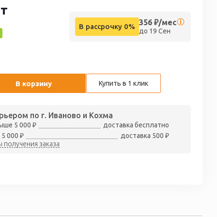
т
356
₽/мес
В рассрочку 0%
до 19 Сен
В корзину
Купить в 1 клик
рьером по г. Иваново и Кохма
ыше 5 000 ₽
доставка бесплатно
 5 000 ₽
доставка 500 ₽
 получения заказа