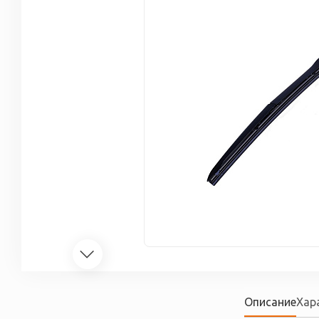
Описание
Хар