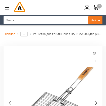
0
Найти
Главная
Решетка для гриля Helios HS-RB SY280 для рыбы АКЦИЯ -20%
...