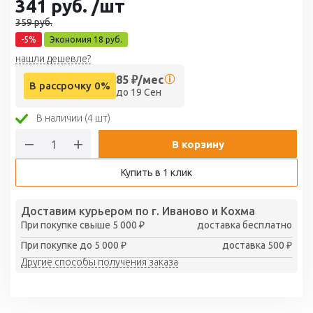
341
руб.
/шт
359
руб.
-
5
%
Экономия
18
руб.
нашли дешевле?
85
₽/мес
В рассрочку 0%
до 19 Сен
В наличии (4 шт)
В корзину
Купить в 1 клик
Доставим курьером по г. Иваново и Кохма
При покупке свыше 5 000 ₽
доставка бесплатно
При покупке до 5 000 ₽
доставка 500 ₽
Другие способы получения заказа