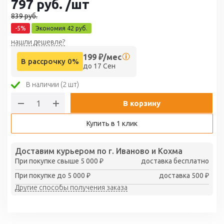
797
руб.
/шт
839
руб.
-
5
%
Экономия
42
руб.
нашли дешевле?
199
₽/мес
В рассрочку 0%
до 17 Сен
В наличии (2 шт)
В корзину
Купить в 1 клик
Доставим курьером по г. Иваново и Кохма
При покупке свыше 5 000 ₽
доставка бесплатно
При покупке до 5 000 ₽
доставка 500 ₽
Другие способы получения заказа