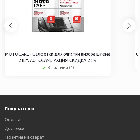
MOTOCARE - Салфетки для очистки визора шлема
О
2 шт. AUTOLAND АКЦИЯ! СКИДКА-25%
В наличии (1)
Покупателю
Оплата
Доставка
Гарантия и возврат