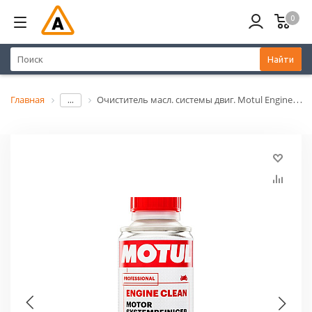
0
Найти
Главная
Очиститель масл. системы двиг. Motul Engine Clean Moto 200 мл.
...