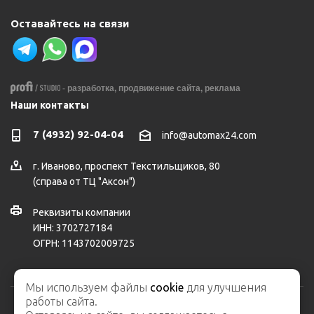
Оставайтесь на связи
-
разработка,
продвижение сайта,
реклама
Наши контакты
7 (4932) 92-04-04
info@automax24.com
г.
Иваново
,
проспект Текстильщиков, 80
(справа от ТЦ "Аксон")
Реквизиты компании
ИНН: 3702727184
ОГРН: 1143702009725
Мы используем файлы
cookie
для улучшения
работы сайта.