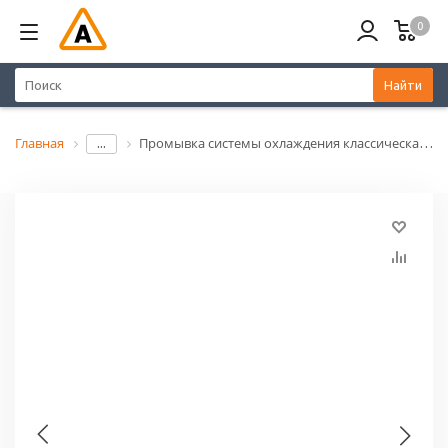
0
Найти
Главная
Промывка системы охлаждения классическая 354мл ARNEZI N4041000
...