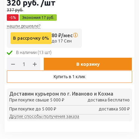
320
руб.
/шт
337
руб.
-
5
%
Экономия
17
руб.
нашли дешевле?
80
₽/мес
В рассрочку 0%
до 17 Сен
В наличии (13 шт)
В корзину
Купить в 1 клик
Доставим курьером по г. Иваново и Кохма
При покупке свыше 5 000 ₽
доставка бесплатно
При покупке до 5 000 ₽
доставка 500 ₽
Другие способы получения заказа