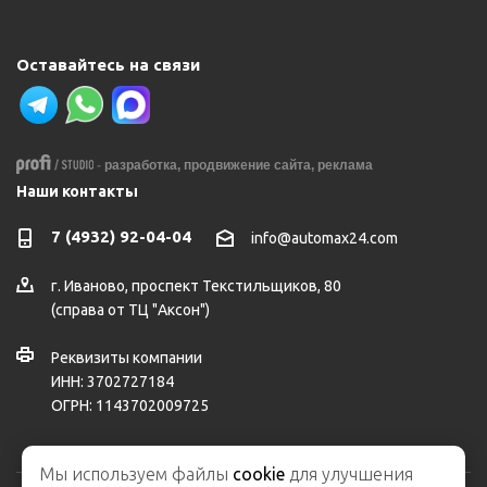
Оставайтесь на связи
-
разработка,
продвижение сайта,
реклама
Наши контакты
7 (4932) 92-04-04
info@automax24.com
г.
Иваново
,
проспект Текстильщиков, 80
(справа от ТЦ "Аксон")
Реквизиты компании
ИНН: 3702727184
ОГРН: 1143702009725
Мы используем файлы
cookie
для улучшения