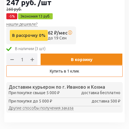
247
руб.
/шт
260
руб.
-
5
%
Экономия
13
руб.
нашли дешевле?
62
₽/мес
В рассрочку 0%
до 19 Сен
В наличии (3 шт)
В корзину
Купить в 1 клик
Доставим курьером по г. Иваново и Кохма
При покупке свыше 5 000 ₽
доставка бесплатно
При покупке до 5 000 ₽
доставка 500 ₽
Другие способы получения заказа