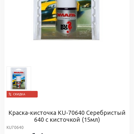
Краска-кисточка KU-70640 Серебристый
640 с кисточкой (15мл)
KU70640