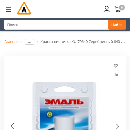
0
Найти
Главная
Краска-кисточка KU-70640 Серебристый 640 с кисточкой (15мл)
...