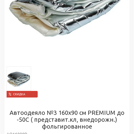
Автоодеяло №3 160х90 см PREMIUM до
-50С ( представит.кл, внедорожн.)
фольгированное