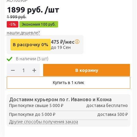
AO16090P
1899
руб.
/шт
1 999
руб.
-
5
%
Экономия
100
руб.
нашли дешевле?
475
₽/мес
В рассрочку 0%
до 19 Сен
В наличии (5 шт)
В корзину
Купить в 1 клик
Доставим курьером по г. Иваново и Кохма
При покупке свыше 5 000 ₽
доставка бесплатно
При покупке до 5 000 ₽
доставка 500 ₽
Другие способы получения заказа