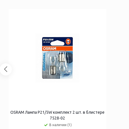
OSRAM Лампа P21/5W комплект 2 шт. в блистере
7528-02
В наличии (1)