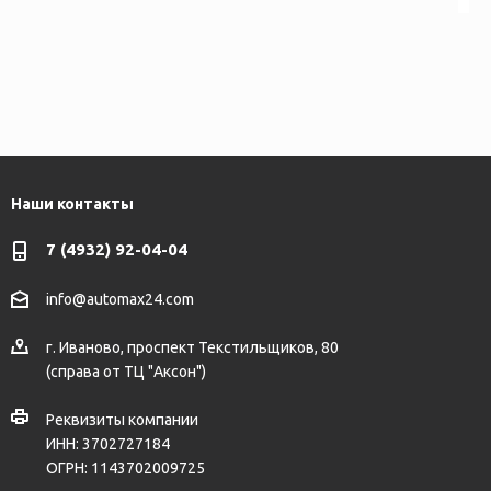
Наши контакты
7 (4932) 92-04-04
info@automax24.com
г.
Иваново
,
проспект Текстильщиков, 80
(справа от ТЦ "Аксон")
Реквизиты компании
ИНН: 3702727184
ОГРН: 1143702009725