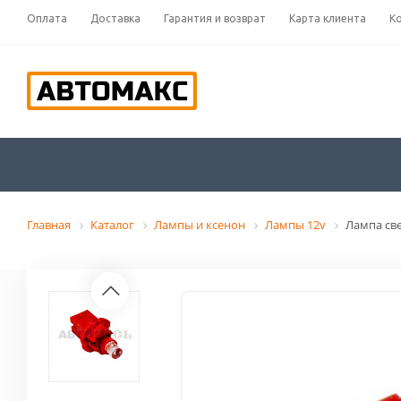
Оплата
Доставка
Гарантия и возврат
Карта клиента
К
Главная
Каталог
Лампы и ксенон
Лампы 12v
Лампа све