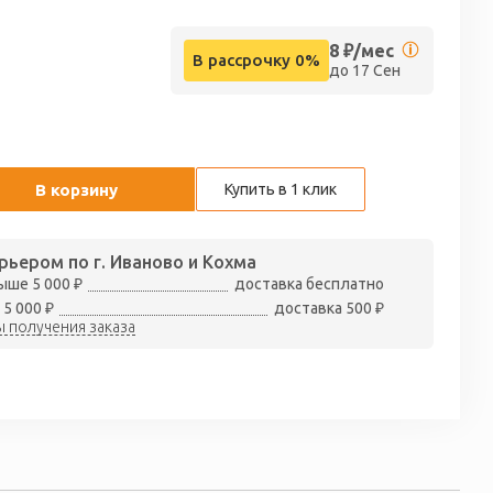
8
₽/мес
В рассрочку 0%
до 17 Сен
В корзину
Купить в 1 клик
рьером по г. Иваново и Кохма
ыше 5 000 ₽
доставка бесплатно
 5 000 ₽
доставка 500 ₽
 получения заказа