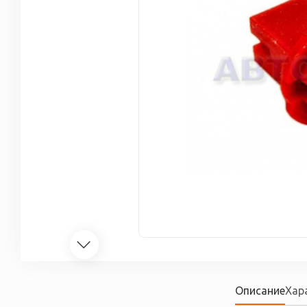
Описание
Хар