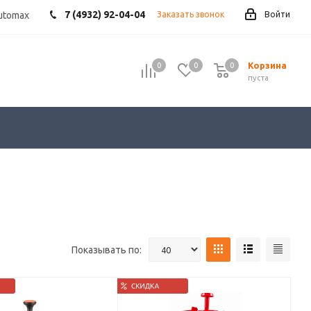
7 (4932) 92-04-04
utomax
Заказать звонок
Войти
Корзина
0
0
0
пуста
Показывать по: