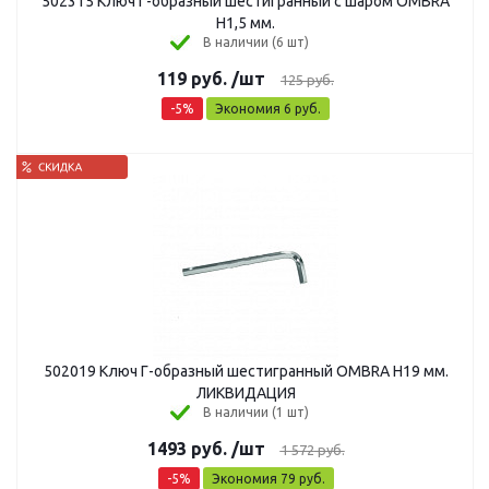
502315 Ключ Г-образный шестигранный с шаром OMBRA
H1,5 мм.
В наличии (6 шт)
119
руб.
/шт
125
руб.
-
5
%
Экономия
6
руб.
502019 Ключ Г-образный шестигранный OMBRA H19 мм.
ЛИКВИДАЦИЯ
В наличии (1 шт)
1493
руб.
/шт
1 572
руб.
-
5
%
Экономия
79
руб.