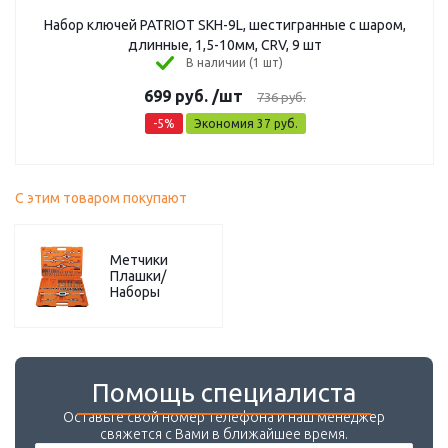
Набор ключей PATRIOT SKH-9L, шестигранные с шаром,
длинные, 1,5-10мм, CRV, 9 шт
В наличии (1 шт)
699
руб.
/шт
736
руб.
-
5
%
Экономия
37
руб.
С этим товаром покупают
Метчики
Плашки/
Наборы
Помощь специалиста
Оставьте свой номер телефона и наш менеджер
свяжется с Вами в ближайшее время.