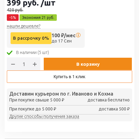
399
руб.
/шт
420
руб.
-
5
%
Экономия
21
руб.
нашли дешевле?
100
₽/мес
В рассрочку 0%
до 17 Сен
В наличии (5 шт)
В корзину
Купить в 1 клик
Доставим курьером по г. Иваново и Кохма
При покупке свыше 5 000 ₽
доставка бесплатно
При покупке до 5 000 ₽
доставка 500 ₽
Другие способы получения заказа