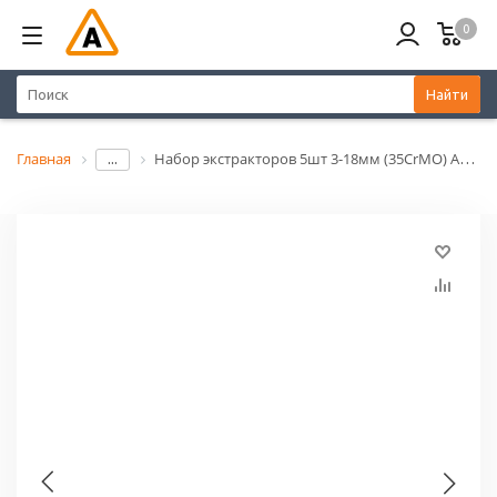
0
Найти
Главная
Набор экстракторов 5шт 3-18мм (35CrMO) ARNEZI R5304021
...