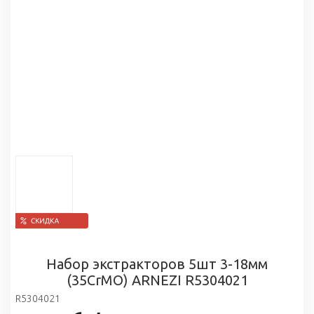
Набор экстракторов 5шт 3-18мм
(35CrMO) ARNEZI R5304021
R5304021