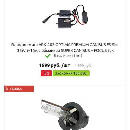
Блок розжига ARX-202 OPTIMA PREMIUM CAN BUS F3 Slim
35W 9-16v, с обманкой SUPER CAN BUS + FOCUS 3, к
В наличии (1 шт)
1899
руб.
/шт
1 999
руб.
-
5
%
Экономия
100
руб.