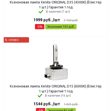
Ксеноновая лампа Xenite ORIGINAL D3S (4300K) (блистер
1 шт.) Гарантия 1 год
В наличии (7 шт)
1999
руб.
/шт
2 104
руб.
-
5
%
Экономия
105
руб.
Ксеноновая лампа Xenite ORIGINAL D1S (6000K) (блистер
1 шт.) Гарантия 1 год
В наличии (16 шт)
1544
руб.
/шт
1 625
руб.
-
5
%
Экономия
81
руб.