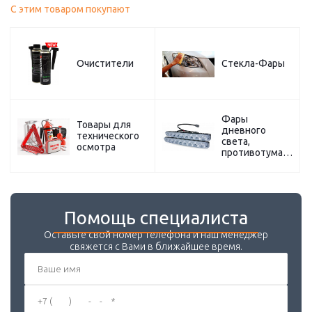
С этим товаром покупают
Очистители
Стекла-Фары
Фары
Товары для
дневного
технического
света,
осмотра
противотуманные
Помощь специалиста
Оставьте свой номер телефона и наш менеджер
свяжется с Вами в ближайшее время.