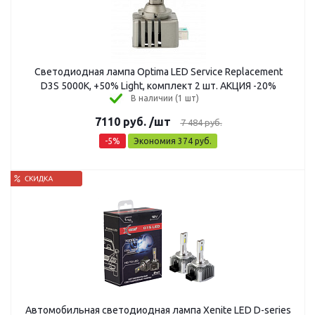
Светодиодная лампа Optima LED Service Replacement
D3S 5000K, +50% Light, комплект 2 шт. АКЦИЯ -20%
В наличии (1 шт)
7110
руб.
/шт
7 484
руб.
-
5
%
Экономия
374
руб.
Автомобильная светодиодная лампа Xenite LED D-series