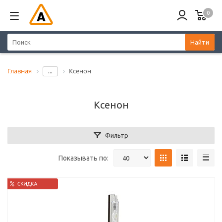
0
Найти
Главная
Ксенон
...
Ксенон
Фильтр
Показывать по: