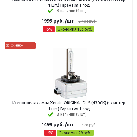
1 шт.) Гарантия 1 год
В наличии (6 шт)
1999
руб.
/шт
2 104
руб.
-
5
%
Экономия
105
руб.
Ксеноновая лампа Xenite ORIGINAL D1S (4300K) (блистер
1 шт.) Гарантия 1 год
В наличии (9 шт)
1499
руб.
/шт
1 578
руб.
-
5
%
Экономия
79
руб.