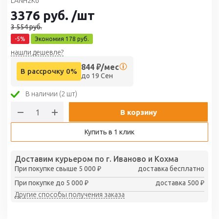
LANH2K6
3376
руб.
/шт
3 554
руб.
-
5
%
Экономия
178
руб.
нашли дешевле?
844
₽/мес
В рассрочку 0%
до 19 Сен
В наличии (2 шт)
В корзину
Купить в 1 клик
Доставим курьером по г. Иваново и Кохма
При покупке свыше 5 000 ₽
доставка бесплатно
При покупке до 5 000 ₽
доставка 500 ₽
Другие способы получения заказа