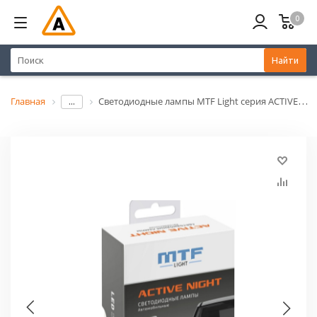
0
Найти
Главная
Светодиодные лампы MTF Light серия ACTIVE NIGHT, HIR2(9012), 18W, 1750lm, 6000K, комплект.
...