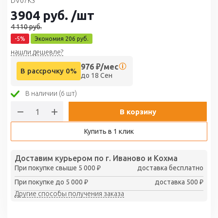
DV07K3
3904
руб.
/шт
4 110
руб.
-
5
%
Экономия
206
руб.
нашли дешевле?
976
₽/мес
В рассрочку 0%
до 18 Сен
В наличии (6 шт)
В корзину
Купить в 1 клик
Доставим курьером по г. Иваново и Кохма
При покупке свыше 5 000 ₽
доставка бесплатно
При покупке до 5 000 ₽
доставка 500 ₽
Другие способы получения заказа