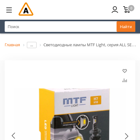
0
Найти
Главная
Светодиодные лампы MTF Light, серия ALL SEASONS LED, H7/H18, 30W, 2500lm, 3000K,кулер,комп.
...