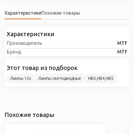
Характеристики
Похожие товары
Характеристики
Производитель
MTF
Бренд
MTF
Этот товар из подборок
Лампы 12v
Лампы светодиодные
HB3,HB4,HB5
Похожие товары