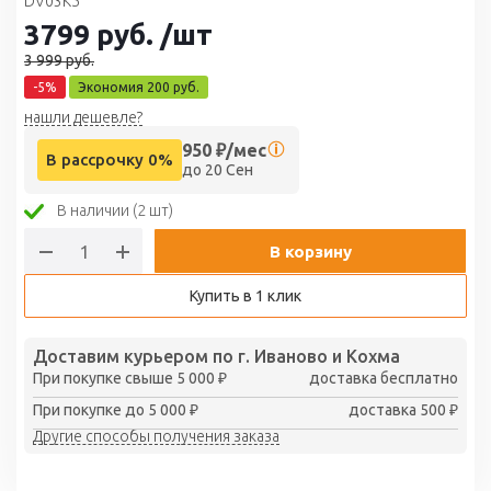
DV03K5
3799
руб.
/шт
3 999
руб.
-
5
%
Экономия
200
руб.
нашли дешевле?
950
₽/мес
В рассрочку 0%
до 20 Сен
В наличии (2 шт)
В корзину
Купить в 1 клик
Доставим курьером по г. Иваново и Кохма
При покупке свыше 5 000 ₽
доставка бесплатно
При покупке до 5 000 ₽
доставка 500 ₽
Другие способы получения заказа