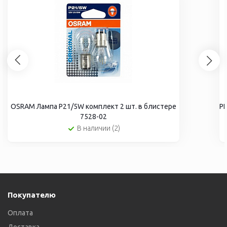
OSRAM Лампа P21/5W комплект 2 шт. в блистере
PH
7528-02
В наличии (2)
Покупателю
Оплата