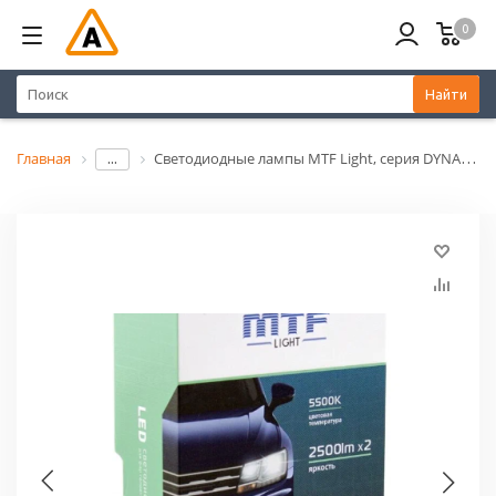
0
Найти
Главная
Светодиодные лампы MTF Light, серия DYNAMIC VISION LED, H3, 28W, 2500lm, 5500K, кулер, 2шт.
...