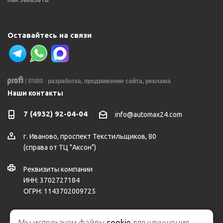
Оставайтесь на связи
-
разработка,
продвижение сайта,
реклама
Наши контакты
7 (4932) 92-04-04
info@automax24.com
г.
Иваново
,
проспект Текстильщиков, 80
(справа от ТЦ "Аксон")
Реквизиты компании
ИНН: 3702727184
ОГРН: 1143702009725
Мы используем файлы
cookie
для улучшения