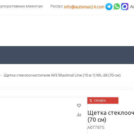
орпоративным клиентам
Распродажа
A
info@automax24.com
Щетка стеклоочистителя AVS Maximal Line (10 в 1) ML-28 (70 см)
Щетка стеклоочи
(70 см)
A07787S