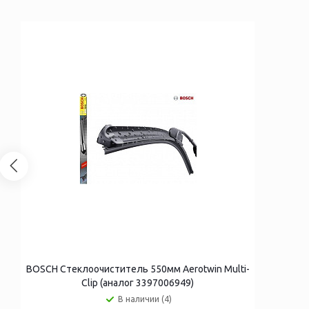
BOSCH Стеклоочиститель 550мм Aerotwin Multi-
Clip (аналог 3397006949)
В наличии (4)