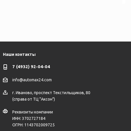
Наши контакты
7 (4932) 92-04-04
info@automax24.com
г.
Иваново
,
проспект Текстильщиков, 80
(справа от ТЦ "Аксон")
Реквизиты компании
ИНН: 3702727184
ОГРН: 1143702009725