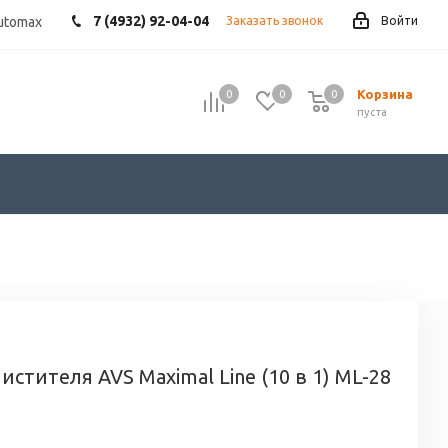
7 (4932) 92-04-04
utomax
Заказать звонок
Войти
Корзина
0
0
0
пуста
стителя AVS Maximal Line (10 в 1) ML-28