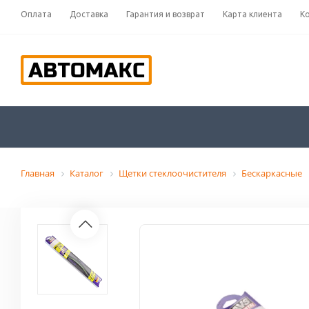
Оплата
Доставка
Гарантия и возврат
Карта клиента
К
Главная
Каталог
Щетки стеклоочистителя
Бескаркасные