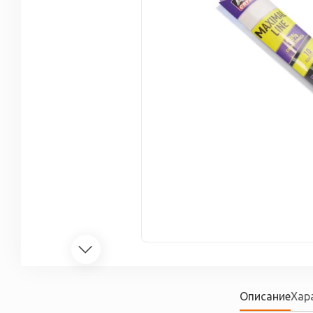
Описание
Хар