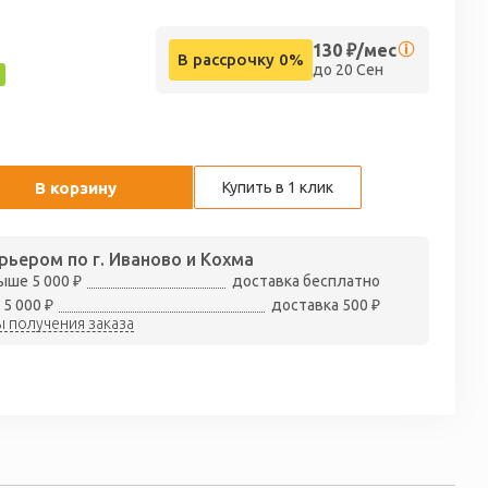
т
130
₽/мес
В рассрочку 0%
до 20 Сен
В корзину
Купить в 1 клик
рьером по г. Иваново и Кохма
ыше 5 000 ₽
доставка бесплатно
 5 000 ₽
доставка 500 ₽
 получения заказа