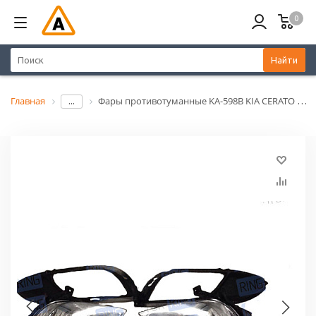
0
Найти
Главная
Фары противотуманные KA-598B KIA CERATO 2013 KA-598B
...