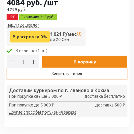
4084
руб.
/шт
4 299
руб.
-
5
%
Экономия
215
руб.
нашли дешевле?
1 021
₽/мес
В рассрочку 0%
до 20 Сен
В наличии (1 шт)
В корзину
Купить в 1 клик
Доставим курьером по г. Иваново и Кохма
При покупке свыше 5 000 ₽
доставка бесплатно
При покупке до 5 000 ₽
доставка 500 ₽
Другие способы получения заказа