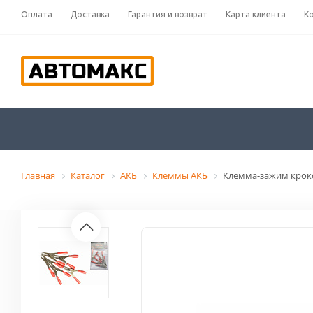
Оплата
Доставка
Гарантия и возврат
Карта клиента
К
Главная
Каталог
АКБ
Клеммы АКБ
Клемма-зажим кроко