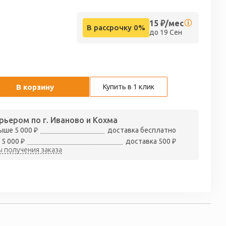
15
₽/мес
В рассрочку 0%
до 19 Сен
В корзину
Купить в 1 клик
рьером по г. Иваново и Кохма
ыше 5 000 ₽
доставка бесплатно
 5 000 ₽
доставка 500 ₽
 получения заказа