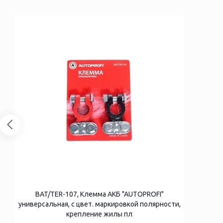
BAT/TER-107, Клемма АКБ "AUTOPROFI"
универсальная, с цвет. маркировкой полярности,
крепление жилы пл