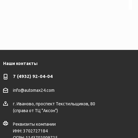
Наши контакты
7 (4932) 92-04-04
info@automax24.com
г.
Иваново
,
проспект Текстильщиков, 80
(справа от ТЦ "Аксон")
Реквизиты компании
ИНН: 3702727184
ОГРН: 1143702009725