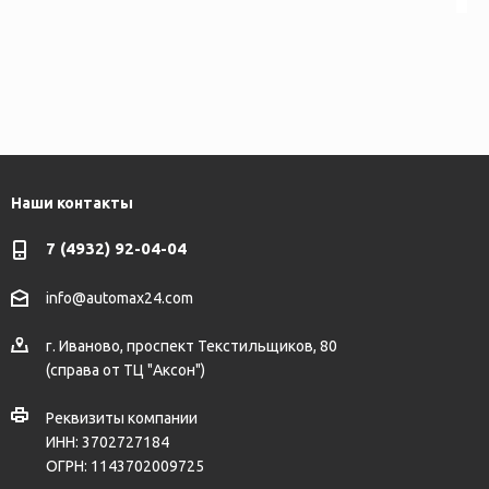
Наши контакты
7 (4932) 92-04-04
info@automax24.com
г.
Иваново
,
проспект Текстильщиков, 80
(справа от ТЦ "Аксон")
Реквизиты компании
ИНН: 3702727184
ОГРН: 1143702009725