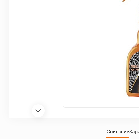
Описание
Хар