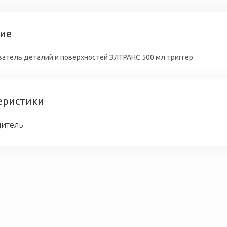
ие
атель деталий и поверхностей ЭЛТРАНС 500 мл триггер
еристики
итель