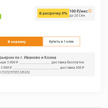
т
100
₽/мес
В рассрочку 0%
до 20 Сен
В корзину
Купить в 1 клик
рьером по г. Иваново и Кохма
ыше 5 000 ₽
доставка бесплатно
 5 000 ₽
доставка 500 ₽
 получения заказа