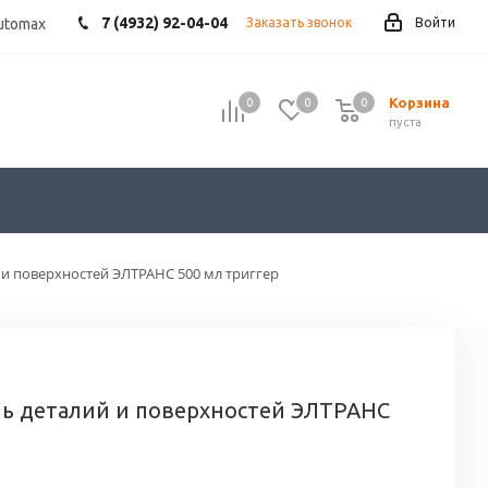
7 (4932) 92-04-04
utomax
Заказать звонок
Войти
Корзина
0
0
0
пуста
и поверхностей ЭЛТРАНС 500 мл триггер
ь деталий и поверхностей ЭЛТРАНС