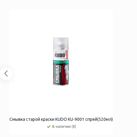
Смывка старой краски KUDO KU-9001 спрей(520мл)
В наличии (8)