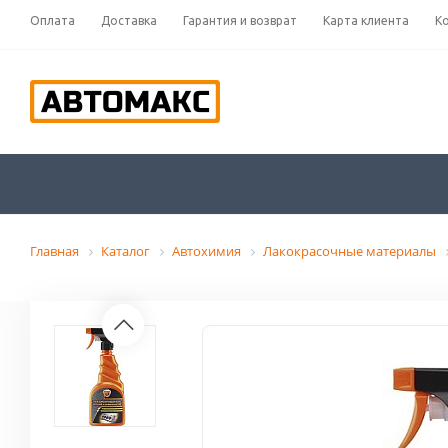
Оплата
Доставка
Гарантия и возврат
Карта клиента
К
Главная
Каталог
Автохимия
Лакокрасочные материалы