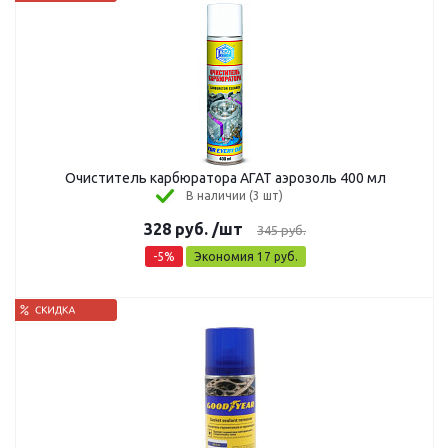
Очиститель карбюратора АГАТ аэрозоль 400 мл
В наличии (3 шт)
328
руб.
/шт
345
руб.
-
5
%
Экономия
17
руб.