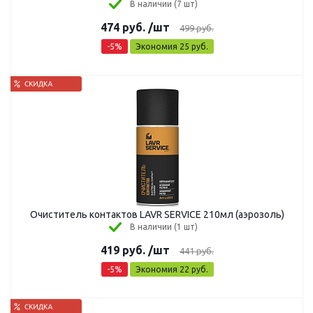
В наличии (7 шт)
474
руб.
/шт
499
руб.
-
5
%
Экономия
25
руб.
Очиститель контактов LAVR SERVICE 210мл (аэрозоль)
В наличии (1 шт)
419
руб.
/шт
441
руб.
-
5
%
Экономия
22
руб.