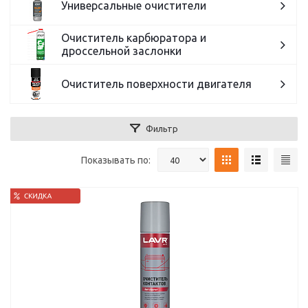
Универсальные очистители
Очиститель карбюратора и
дроссельной заслонки
Очиститель поверхности двигателя
Фильтр
Показывать по: