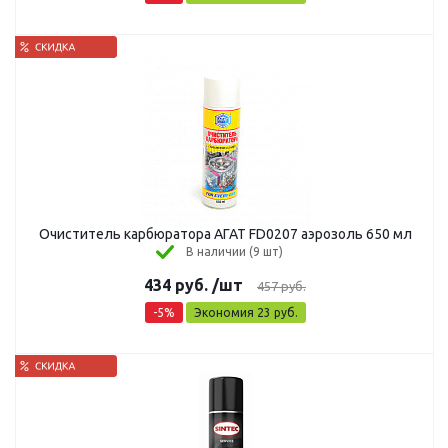
Очиститель карбюратора АГАТ FD0207 аэрозоль 650 мл
В наличии (9 шт)
434
руб.
/шт
457
руб.
-
5
%
Экономия
23
руб.