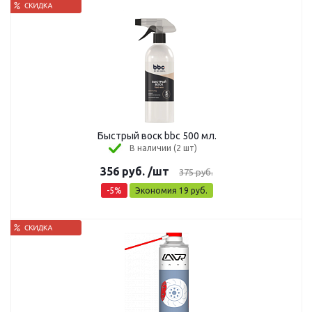
Быстрый воск bbc 500 мл.
В наличии (2 шт)
356
руб.
/шт
375
руб.
-
5
%
Экономия
19
руб.