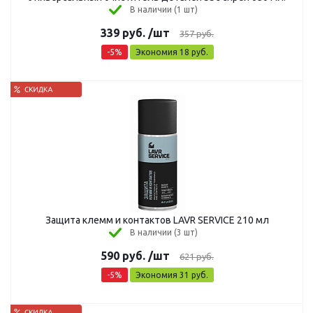
В наличии (1 шт)
339
руб.
/шт
357
руб.
-
5
%
Экономия
18
руб.
Защита клемм и контактов LAVR SERVICE 210 мл
В наличии (3 шт)
590
руб.
/шт
621
руб.
-
5
%
Экономия
31
руб.