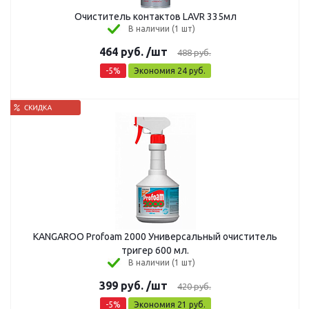
Очиститель контактов LAVR 335мл
В наличии (1 шт)
464
руб.
/шт
488
руб.
-
5
%
Экономия
24
руб.
KANGAROO Profoam 2000 Универсальный очиститель
тригер 600 мл.
В наличии (1 шт)
399
руб.
/шт
420
руб.
-
5
%
Экономия
21
руб.