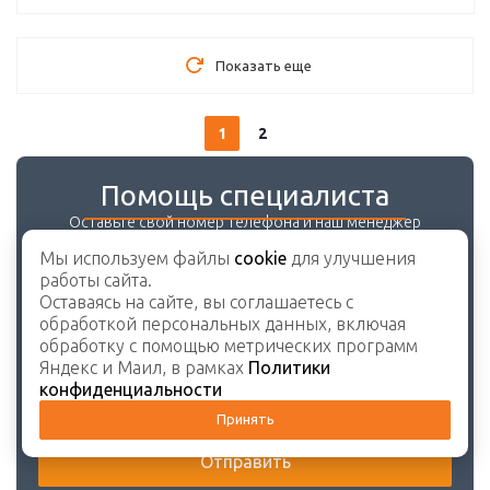
Показать еще
1
2
Помощь специалиста
Оставьте свой номер телефона и наш менеджер
свяжется с Вами в ближайшее время.
Мы используем файлы
cookie
для улучшения
работы сайта.
Оставаясь на сайте, вы соглашаетесь с
обработкой персональных данных, включая
обработку с помощью метрических программ
Яндекс и Маил, в рамках
Политики
конфиденциальности
Принять