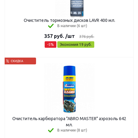
Очиститель тормозных дисков LAVR 400 мл.
В наличии (6 шт)
357
руб.
/шт
376
руб.
-
5
%
Экономия
19
руб.
Очиститель карбюратора "ABRO MASTER" аэрозоль 642
мл.
В наличии (8 шт)