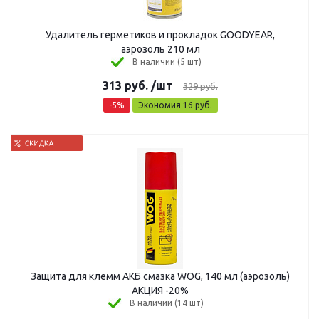
Удалитель герметиков и прокладок GOODYEAR,
аэрозоль 210 мл
В наличии (5 шт)
313
руб.
/шт
329
руб.
-
5
%
Экономия
16
руб.
Защита для клемм АКБ смазка WOG, 140 мл (аэрозоль)
АКЦИЯ -20%
В наличии (14 шт)