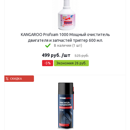
KANGAROO Profoam 1000 Мощный очиститель
двигателя и запчастей триггер 600 мл.
В наличии (1 шт)
499
руб.
/шт
525
руб.
-
5
%
Экономия
26
руб.