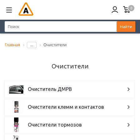
0
Найти
Главная
Очистители
...
Очистители
Очиститель ДМРВ
Очистители клемм и контактов
Очистители тормозов