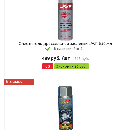
Очиститель дроссельной заслонки LAVR 650 мл
В наличии (2 шт)
489
руб.
/шт
515
руб.
-
5
%
Экономия
26
руб.