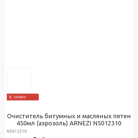
Очиститель битумных и масляных пятен
450мл (аэрозоль) ARNEZI N5012310
N5012310