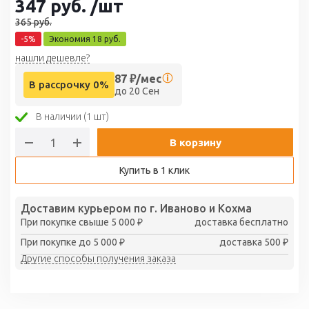
347
руб.
/шт
365
руб.
-
5
%
Экономия
18
руб.
нашли дешевле?
87
₽/мес
В рассрочку 0%
до 20 Сен
В наличии (1 шт)
В корзину
Купить в 1 клик
Доставим курьером по г. Иваново и Кохма
При покупке свыше 5 000 ₽
доставка бесплатно
При покупке до 5 000 ₽
доставка 500 ₽
Другие способы получения заказа