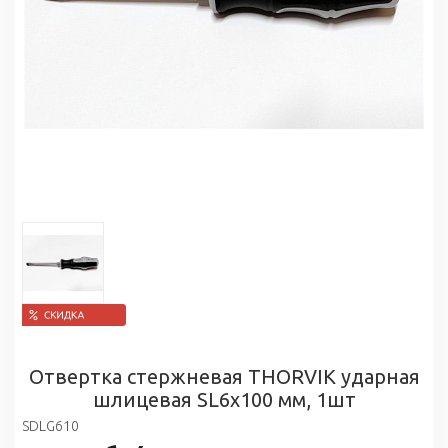
Отвертка стержневая THORVIK ударная
шлицевая SL6х100 мм, 1шт
SDLG610