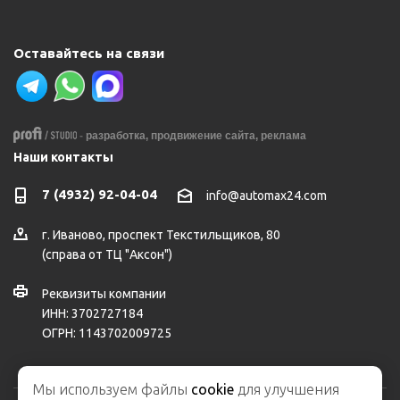
Оставайтесь на связи
-
разработка,
продвижение сайта,
реклама
Наши контакты
7 (4932) 92-04-04
info@automax24.com
г.
Иваново
,
проспект Текстильщиков, 80
(справа от ТЦ "Аксон")
Реквизиты компании
ИНН: 3702727184
ОГРН: 1143702009725
Мы используем файлы
cookie
для улучшения