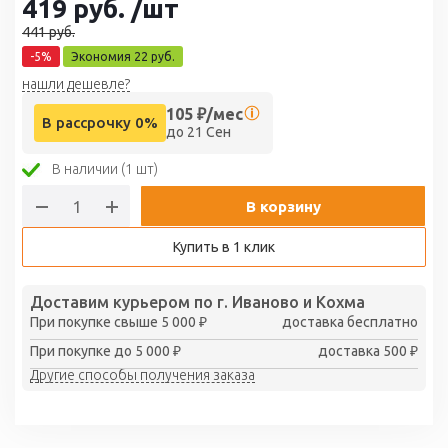
419
руб.
/шт
441
руб.
-
5
%
Экономия
22
руб.
нашли дешевле?
105
₽/мес
В рассрочку 0%
до 21 Сен
В наличии (1 шт)
В корзину
Купить в 1 клик
Доставим курьером по г. Иваново и Кохма
При покупке свыше 5 000 ₽
доставка бесплатно
При покупке до 5 000 ₽
доставка 500 ₽
Другие способы получения заказа