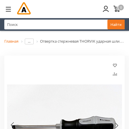
0
Найти
Главная
Отвертка стержневая THORVIK ударная шлицевая SL6х100 мм, 1шт
...