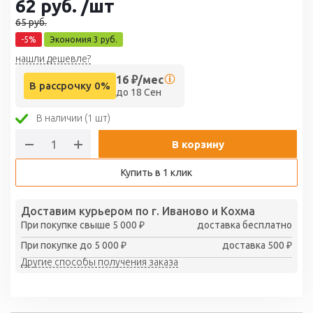
62
руб.
/шт
65
руб.
-
5
%
Экономия
3
руб.
нашли дешевле?
16
₽/мес
В рассрочку 0%
до 18 Сен
В наличии (1 шт)
В корзину
Купить в 1 клик
Доставим курьером по г. Иваново и Кохма
При покупке свыше 5 000 ₽
доставка бесплатно
При покупке до 5 000 ₽
доставка 500 ₽
Другие способы получения заказа