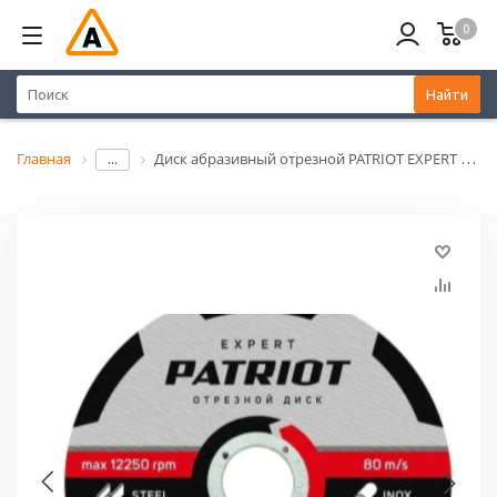
0
Найти
Главная
Диск абразивный отрезной PATRIOT EXPERT 125*1,6*22,23 по металлу
...