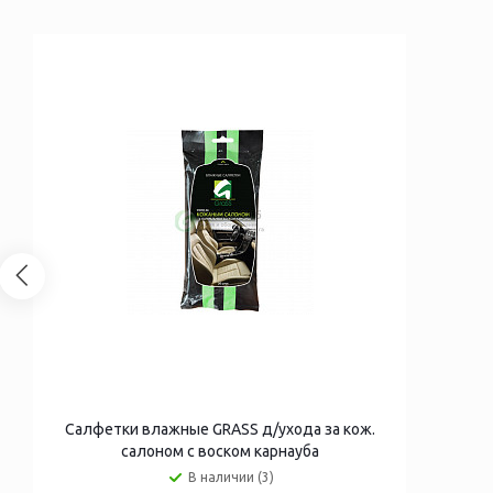
Салфетки влажные GRASS д/ухода за кож.
салоном с воском карнауба
В наличии (3)