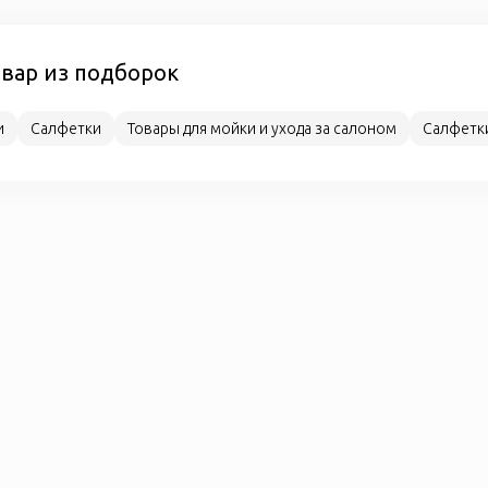
овар из подборок
и
Салфетки
Товары для мойки и ухода за салоном
Салфетк