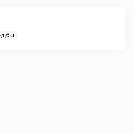
и/Губки