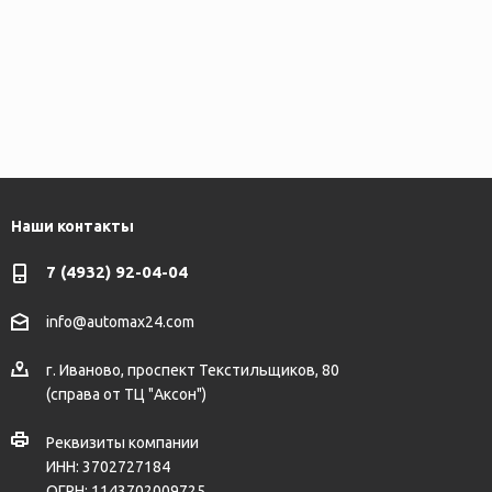
Наши контакты
7 (4932) 92-04-04
info@automax24.com
г.
Иваново
,
проспект Текстильщиков, 80
(справа от ТЦ "Аксон")
Реквизиты компании
ИНН: 3702727184
ОГРН: 1143702009725