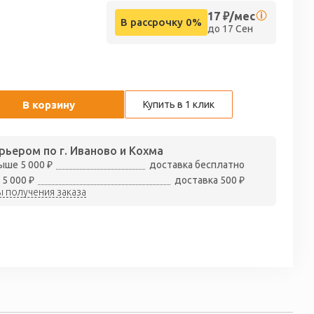
17
₽/мес
В рассрочку 0%
до 17 Сен
В корзину
Купить в 1 клик
рьером по г. Иваново и Кохма
ыше 5 000 ₽
доставка бесплатно
 5 000 ₽
доставка 500 ₽
 получения заказа