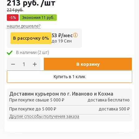
213
руб.
/шт
224
руб.
-
5
%
Экономия
11
руб.
нашли дешевле?
53
₽/мес
В рассрочку 0%
до 19 Сен
В наличии (2 шт)
В корзину
Купить в 1 клик
Доставим курьером по г. Иваново и Кохма
При покупке свыше 5 000 ₽
доставка бесплатно
При покупке до 5 000 ₽
доставка 500 ₽
Другие способы получения заказа