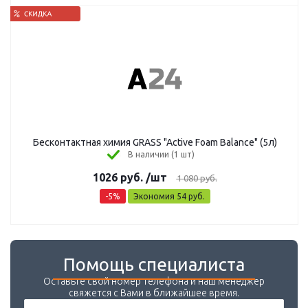
Бесконтактная химия GRASS "Active Foam Balance" (5л)
В наличии (1 шт)
1026
руб.
/шт
1 080
руб.
-
5
%
Экономия
54
руб.
Помощь специалиста
Оставьте свой номер телефона и наш менеджер
свяжется с Вами в ближайшее время.