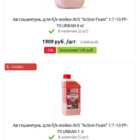
Автошампунь для б/к мойки AVS "Active Foam" 1:7-10 PF-
70 URBAN 6 кг
В наличии (2 шт)
1909
руб.
/шт
2 009
руб.
-
5
%
Экономия
100
руб.
Автошампунь для б/к мойки AVS "Active Foam" 1:7-10 PF-
70 URBAN 1 л
В наличии (5 шт)