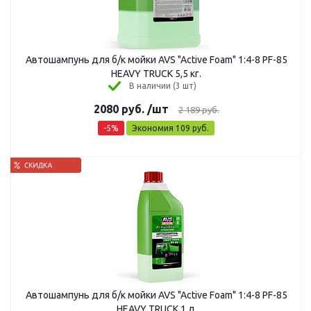
Автошампунь для б/к мойки AVS "Active Foam" 1:4-8 PF-85
HEAVY TRUCK 5,5 кг.
В наличии (3 шт)
2080
руб.
/шт
2 189
руб.
-
5
%
Экономия
109
руб.
Автошампунь для б/к мойки AVS "Active Foam" 1:4-8 PF-85
HEAVY TRUCK 1 л.