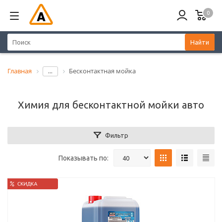
0
Найти
Главная
Бесконтактная мойка
...
Химия для бесконтактной мойки авто
Фильтр
Показывать по: