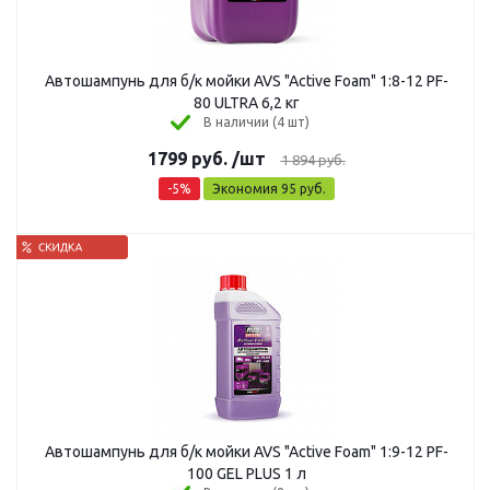
Автошампунь для б/к мойки AVS "Active Foam" 1:8-12 PF-
80 ULTRA 6,2 кг
В наличии (4 шт)
1799
руб.
/шт
1 894
руб.
-
5
%
Экономия
95
руб.
Автошампунь для б/к мойки AVS "Active Foam" 1:9-12 PF-
100 GEL PLUS 1 л