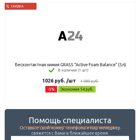
Бесконтактная химия GRASS "Active Foam Balance" (5л)
В наличии (1 шт)
1026
руб.
/шт
1 080
руб.
-
5
%
Экономия
54
руб.
Помощь специалиста
Оставьте свой номер телефона и наш менеджер
свяжется с Вами в ближайшее время.