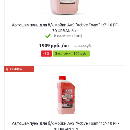
Автошампунь для б/к мойки AVS "Active Foam" 1:7-10 PF-
70 URBAN 6 кг
В наличии (2 шт)
1909
руб.
/шт
2 009
руб.
-
5
%
Экономия
100
руб.
Автошампунь для б/к мойки AVS "Active Foam" 1:7-10 PF-
70 URBAN 1 л