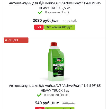
Автошампунь для б/к мойки AVS "Active Foam" 1:4-8 PF-85
HEAVY TRUCK 5,5 кг.
В наличии (3 шт)
2080
руб.
/шт
2 189
руб.
-
5
%
Экономия
109
руб.
Автошампунь для б/к мойки AVS "Active Foam" 1:4-8 PF-85
HEAVY TRUCK 1 л.
В наличии (10 шт)
540
руб.
/шт
568
руб.