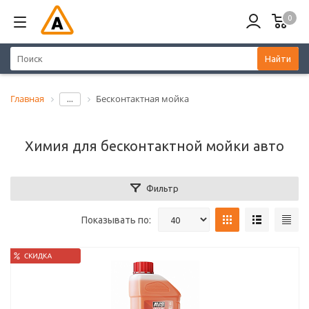
0
Найти
Главная
Бесконтактная мойка
...
Химия для бесконтактной мойки авто
Фильтр
Показывать по: